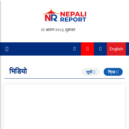
English
भिडियो
सूची
ग्रिड