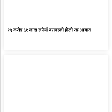
१५ करोड ६१ लाख रुपैयाँ बराबरको होली रङ आयात