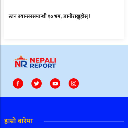
स्तन क्यान्सरसम्बन्धी १० भ्रम, जानीराख्नुहोस् !
हाम्रो बारेमा