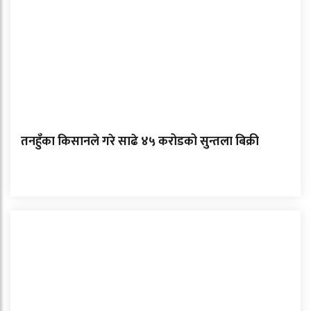
तनहुँका किसानले गरे साढे ४५ करोडको सुन्तला बिक्री