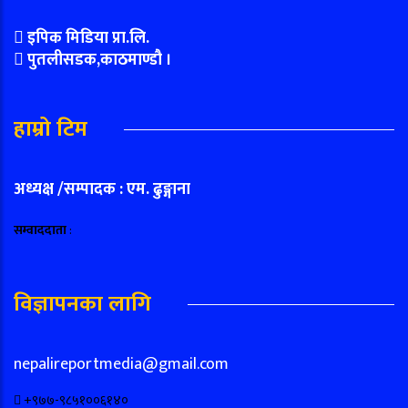
इपिक मिडिया प्रा.लि.
पुतलीसडक,काठमाण्डौ ।
हाम्रो टिम
अध्यक्ष /सम्पादक : एम. ढुङ्गाना
सम्वाददाता
:
विज्ञापनका लागि
nepalireportmedia@gmail.com
+९७७-९८५१००६१४०