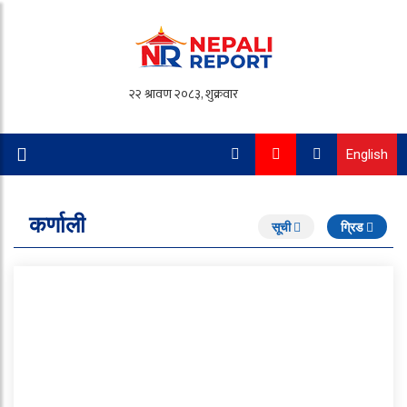
English
कर्णाली
सूची
ग्रिड