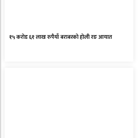
१५ करोड ६१ लाख रुपैयाँ बराबरको होली रङ आयात