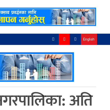
English
न नगरपालिका: अति