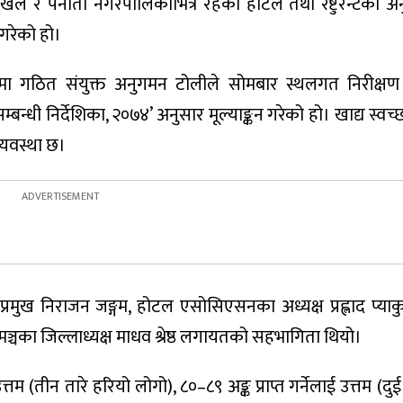
ुलिखेल र पनौती नगरपालिकाभित्र रहेका होटल तथा रेष्टुरेन्टको 
 गरेको हो।
मा गठित संयुक्त अनुगमन टोलीले सोमबार स्थलगत निरीक्षण गर
म्बन्धी निर्देशिका, २०७४’ अनुसार मूल्याङ्कन गरेको हो। खाद्य स्वच
यवस्था छ।
ख निराजन जङ्गम, होटल एसोसिएसनका अध्यक्ष प्रह्लाद प्याकुर
्चका जिल्लाध्यक्ष माधव श्रेष्ठ लगायतको सहभागिता थियो।
्तम (तीन तारे हरियो लोगो), ८०–८९ अङ्क प्राप्त गर्नेलाई उत्तम (दुई