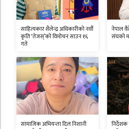
साहित्यकार शैलेन्द्र अधिकारीको नवौं
नेपाल व
कृति ‘तेजस्’को विमोचन साउन १६
संघको म
गते
सामाजिक अभियन्ता दिल निशानी
निर्देश