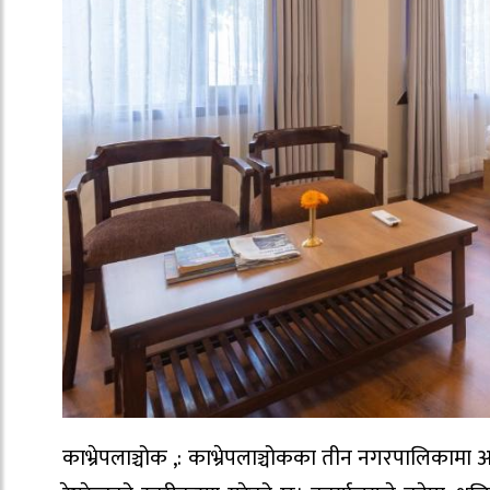
काभ्रेपलाञ्चोक ,: काभ्रेपलाञ्चोकका तीन नगरपालिकामा 