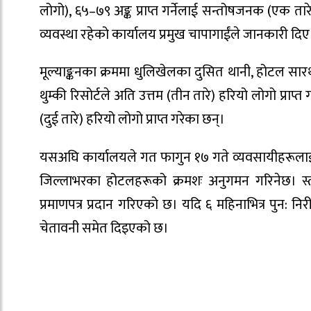
लोगो), ६५–७९ अङ्क प्राप्त गर्नेलाई सन्तोषजनक (एक तारे ह
व्यवस्था रहेको कार्यालय प्रमुख चापागाईंले जानकारी दिए
मूल्याङ्कनका क्रममा धुलिखेलका दुसित थानी, होटल सा
थुम्की रिसोर्टले अति उत्तम (तीन तारे) हरियो लोगो प्राप्
(दुई तारे) हरियो लोगो प्राप्त गरेका छन्।
यसअघि कार्यालयले गत फागुन १७ गते व्यवसायीहरूला
जिल्लाभरका होटलहरूको क्रमशः अनुगमन गरिनेछ। स्तर
प्रमाणपत्र प्रदान गरिएको छ। यदि ६ महिनाभित्र पुन: 
चेतावनी समेत दिइएको छ।