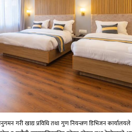
अनुगमन गरी खाद्य प्रविधि तथा गुण नियन्त्रण डिभिजन कार्यालयल