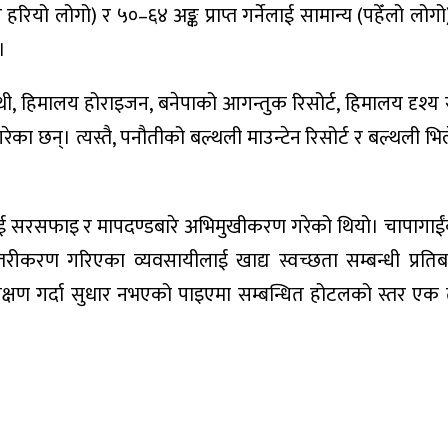
रियो लोगो) र ५०–६४ अङ्क प्राप्त गर्नेलाई सामान्य (पहेँलो लोगो) प
।
रथी, हिमालय होराइजन, बनेपाको आगन्तुक रिसोर्ट, हिमालय दृश्य
त गरेका छन्। त्यस्तै, पनौतीको बल्थली माउन्टेन रिसोर्ट र बल्थली भि
ई सरसफाइ र मापदण्डबारे अभिमुखीकरण गरेको थियो। चापागाई
ीकरण गरिएका व्यवसायीलाई खाद्य स्वच्छता सम्बन्धी प्रतिब
निरीक्षण गर्दा सुधार नभएको पाइएमा सम्बन्धित होटलको स्तर एक