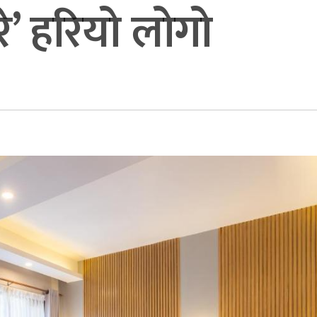
रे’ हरियो लोगो