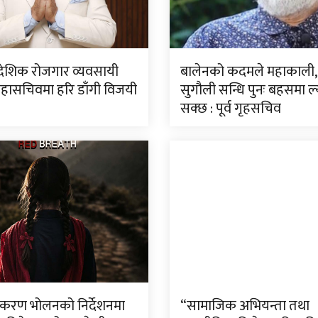
ैदेशिक रोजगार व्यवसायी
बालेनको कदमले महाकाली,
हासचिवमा हरि डाँगी विजयी
सुगौली सन्धि पुनः बहसमा ल
सक्छ : पूर्व गृहसचिव
क करण भोलनको निर्देशनमा
“सामाजिक अभियन्ता तथा