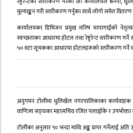
रेष्टुरेन्टको स्तरीकरण गरेको छ। कार्यालयले बनेपा, ध
मूल्याङ्कन गरी स्तरीकरण गर्नुका साथै लोगो समेत वितरण
कार्यालयका डिभिजन प्रमुख मनिष चापागाईंको नेतृत्व
स्वच्छताका आधारमा होटल तथा रेष्टुरेन्ट स्तरीकरण गर्ने स
५० वटा सूचकका आधारमा होटलहरूको स्तरीकरण गर्ने व्
अनुगमन टोलीमा धुलिखेल नगरपालिकाका कार्यवाहक प्रमु
वाणिज्य सङ्घका महासचिव रजित पलाञ्चोके र उपभोक्ता मञ
टोलीका अनुसार ९० भन्दा माथि अङ्क प्राप्त गर्नेलाई अति उत