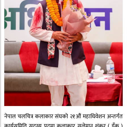
नेपाल चलचित्र कलाकार संघको २१औं महाधिवेशन अन्तर्गत
कार्यसमिति सदस्य पदमा कलाकार सुलेमान शंकर ( इँकु )