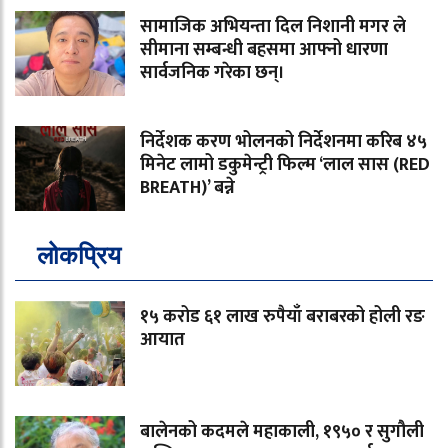
सामाजिक अभियन्ता दिल निशानी मगर ले
सीमाना सम्बन्धी बहसमा आफ्नो धारणा
सार्वजनिक गरेका छन्।
निर्देशक करण भोलनको निर्देशनमा करिब ४५
मिनेट लामो डकुमेन्ट्री फिल्म ‘लाल सास (RED
BREATH)’ बन्ने
लोकप्रिय
१५ करोड ६१ लाख रुपैयाँ बराबरको होली रङ
आयात
बालेनको कदमले महाकाली, १९५० र सुगौली