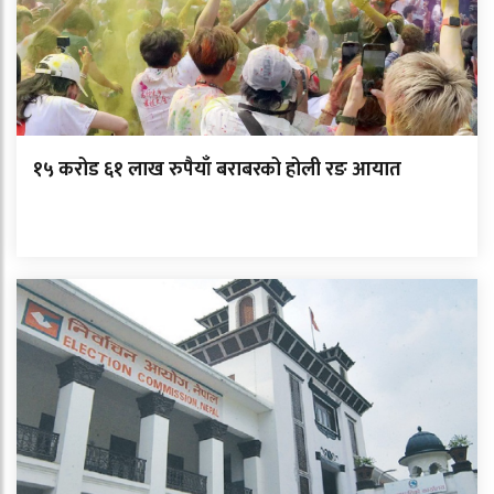
१५ करोड ६१ लाख रुपैयाँ बराबरको होली रङ आयात