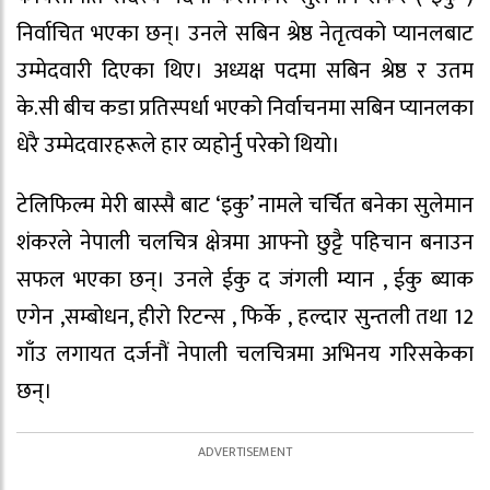
निर्वाचित भएका छन्। उनले सबिन श्रेष्ठ नेतृत्वको प्यानलबाट
उम्मेदवारी दिएका थिए। अध्यक्ष पदमा सबिन श्रेष्ठ र उतम
के.सी बीच कडा प्रतिस्पर्धा भएको निर्वाचनमा सबिन प्यानलका
धेरै उम्मेदवारहरूले हार व्यहोर्नु परेको थियो।
टेलिफिल्म मेरी बास्सै बाट ‘इकु’ नामले चर्चित बनेका सुलेमान
शंकरले नेपाली चलचित्र क्षेत्रमा आफ्नो छुट्टै पहिचान बनाउन
सफल भएका छन्। उनले ईकु द जंगली म्यान , ईकु ब्याक
एगेन ,सम्बोधन, हीरो रिटन्स , फिर्के , हल्दार सुन्तली तथा 12
गाँउ लगायत दर्जनौं नेपाली चलचित्रमा अभिनय गरिसकेका
छन्।