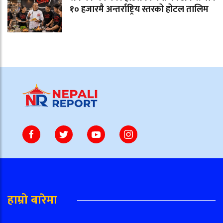
१० हजारमै अन्तर्राष्ट्रिय स्तरको होटल तालिम
हाम्रो बारेमा